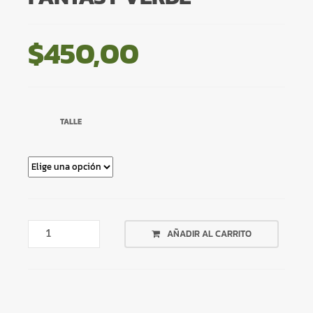
$
450,00
TALLE
REMERA
AÑADIR AL CARRITO
BLANCA
FANTASY
VERDE
CANTIDAD