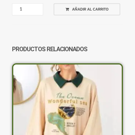
REMERA
AÑADIR AL CARRITO
DEGRADE
NEGRO
A
ROSA
CANTIDAD
PRODUCTOS RELACIONADOS