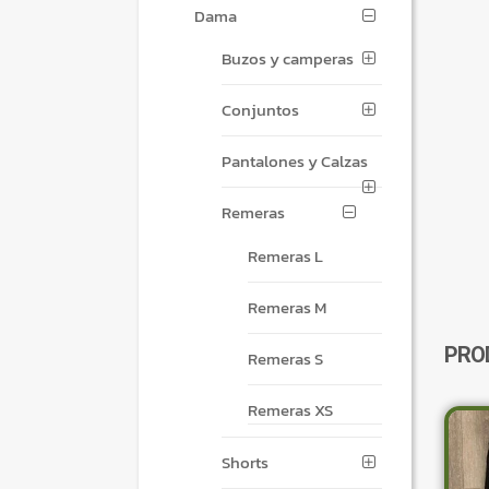
Dama
Buzos y camperas
Conjuntos
Pantalones y Calzas
Remeras
Remeras L
Remeras M
PRO
Remeras S
Remeras XS
Shorts