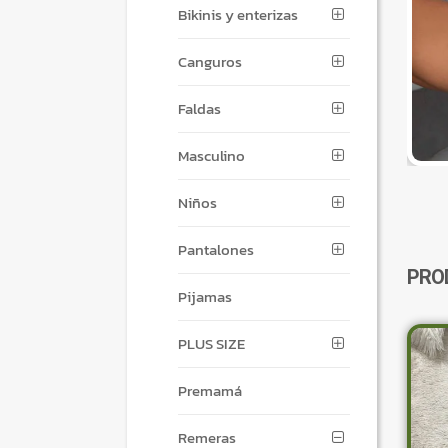
Bikinis y enterizas
Canguros
Faldas
Masculino
Niños
Pantalones
PRO
Pijamas
PLUS SIZE
Premamá
Remeras