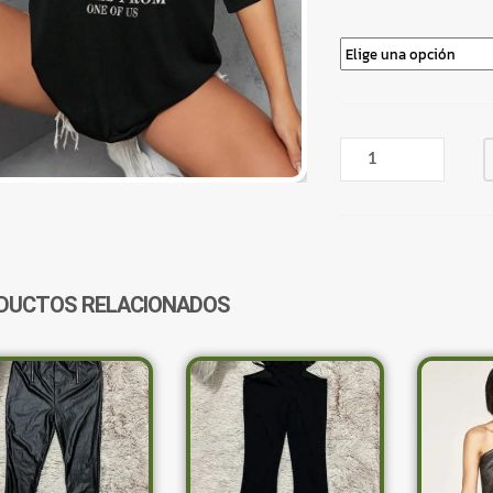
REMERA
NEGRA
DISEÑO
MOUNTAINS
CANTIDAD
DUCTOS RELACIONADOS