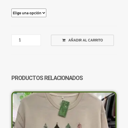
REMERA
AÑADIR AL CARRITO
NEGRA
Y
GRIS
CON
BOTONES
HOMBRO
PRODUCTOS RELACIONADOS
DESCUBIERTO
CANTIDAD