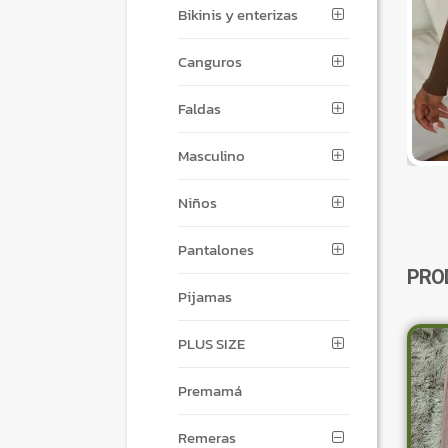
Bikinis y enterizas
Canguros
Faldas
Masculino
Niños
Pantalones
PRO
Pijamas
PLUS SIZE
Premamá
Remeras