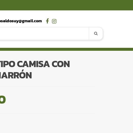
osaldosuy@gmail.com
IPO CAMISA CON
MARRÓN
0