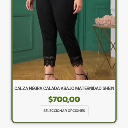
pueden
elegir
en
la
página
de
producto
CALZA NEGRA CALADA ABAJO MATERNIDAD SHEIN
$
700,00
Este
SELECCIONAR OPCIONES
producto
tiene