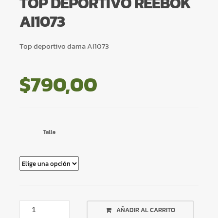
TOP DEPORTIVO REEBOK
AI1073
Top deportivo dama AI1073
$
790,00
Talle
TOP
AÑADIR AL CARRITO
DEPORTIVO