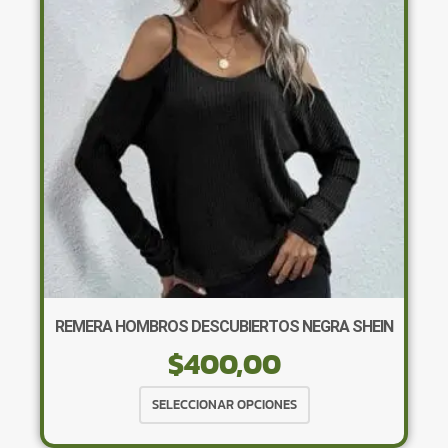
REMERA HOMBROS DESCUBIERTOS NEGRA SHEIN
$
400,00
Este
SELECCIONAR OPCIONES
producto
tiene