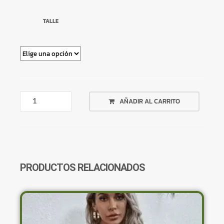
TALLE
TOP
AÑADIR AL CARRITO
HOMBRO
DESCUBIERTO
BEIGE
JASPEADO
CANALÉ
CON
PRODUCTOS RELACIONADOS
ROULETTE
CANTIDAD