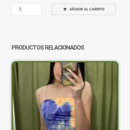
TOP
AÑADIR AL CARRITO
NEGRO
TIRAS
CON
RELIEVES
CANTIDAD
PRODUCTOS RELACIONADOS