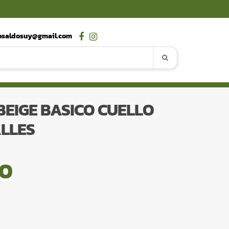
osaldosuy@gmail.com
BEIGE BASICO CUELLO
LLES
00