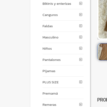
Bikinis y enterizas
Canguros
Faldas
Masculino
Niños
Pantalones
Pijamas
PLUS SIZE
Premamá
PRO
Remeras