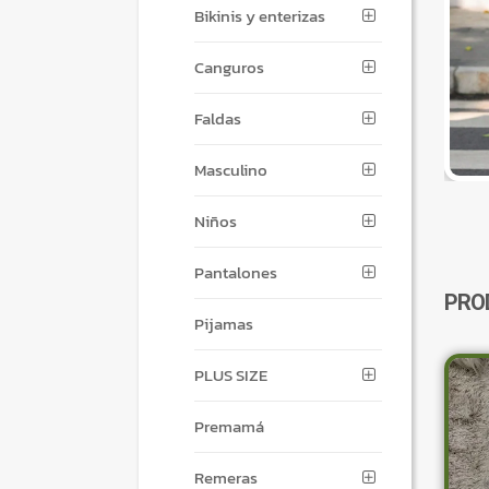
Bikinis y enterizas
Canguros
Faldas
Masculino
Niños
Pantalones
PRO
Pijamas
PLUS SIZE
Premamá
Remeras