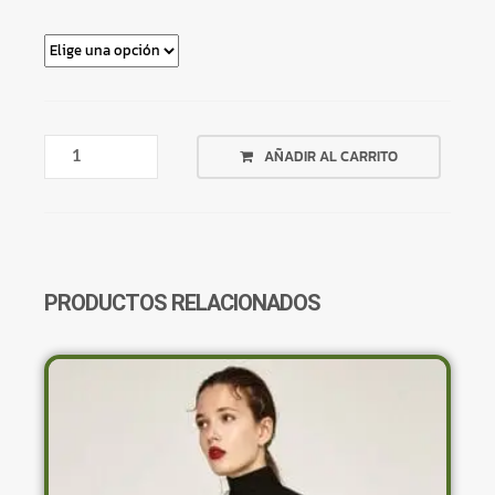
VESTIDO
AÑADIR AL CARRITO
LARGO
TIPO
BLAZER
CREMA
BOTONES
DORADOS
PRODUCTOS RELACIONADOS
CANTIDAD