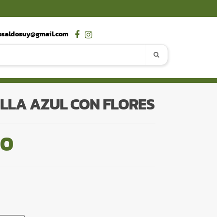
osaldosuy@gmail.com
ALLA AZUL CON FLORES
00