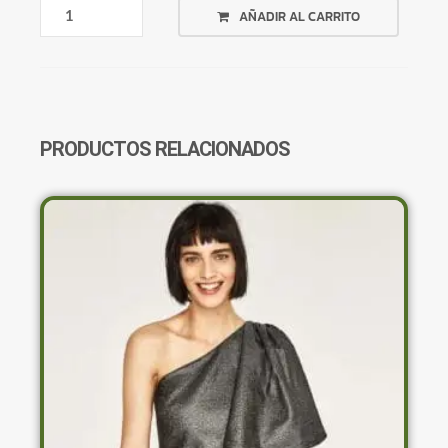
BIKINI
AÑADIR AL CARRITO
VERDE
HOJAS
PALMERAS
DE
ATAR
CANTIDAD
PRODUCTOS RELACIONADOS