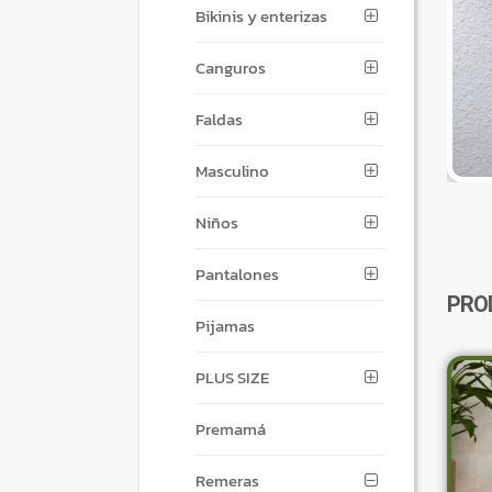
Bikinis y enterizas
Canguros
Faldas
Masculino
Niños
Pantalones
PRO
Pijamas
PLUS SIZE
Premamá
Remeras