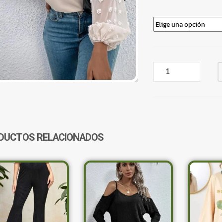
BLUSA
BEIGE
PUNTOS
EN
MANGAS
DE
TRANSPARENCIA
DUCTOS RELACIONADOS
CANTIDAD