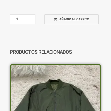
VESTIDO
AÑADIR AL CARRITO
ANARANJADO
COSTURAS
FUERA
SHEIN
CANTIDAD
PRODUCTOS RELACIONADOS