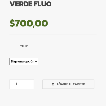
VERDE FLUO
$
700,00
TALLE
CALZA
AÑADIR AL CARRITO
AZUL
LINEA
VERDE
FLUO