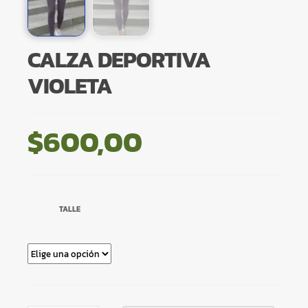
CALZA DEPORTIVA
VIOLETA
$
600,00
TALLE