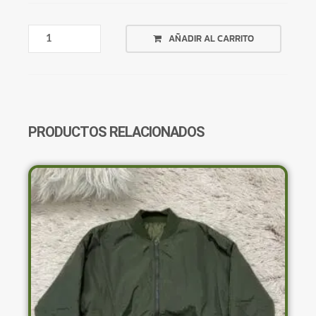
CALZA
AÑADIR AL CARRITO
OXFORD
TIE
DYE
NEGRO
Y
VIOLETA
PRODUCTOS RELACIONADOS
CANTIDAD