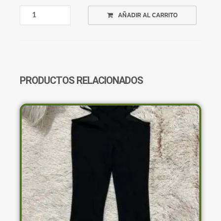
CAMISA
AÑADIR AL CARRITO
VERDE
CLARO
APAGADO
CANTIDAD
PRODUCTOS RELACIONADOS