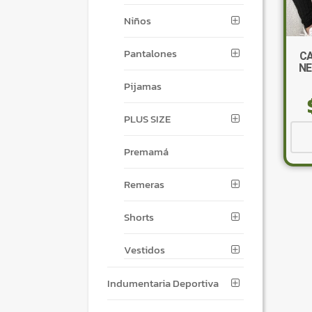
Niños
Pantalones
CA
NE
Pijamas
PLUS SIZE
Premamá
Remeras
Shorts
Vestidos
Indumentaria Deportiva