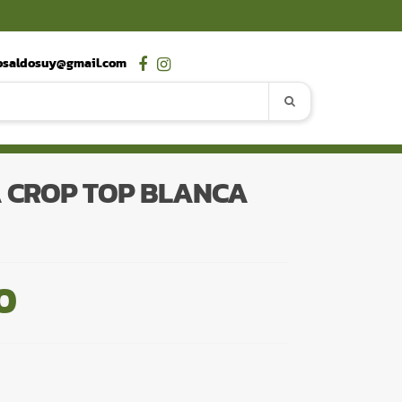
osaldosuy@gmail.com
 CROP TOP BLANCA
0