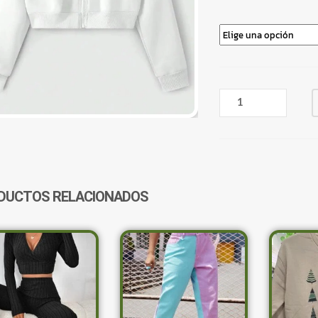
CAMPERA
CROP
TOP
BLANCA
LUNA
CANTIDAD
DUCTOS RELACIONADOS