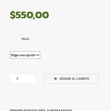
$
550,00
TALLE
CAMPERA
AÑADIR AL CARRITO
CROP
TOP
GRIS
CANTIDAD