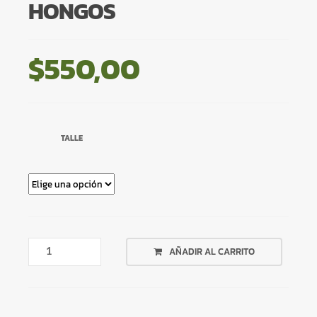
HONGOS
$
550,00
TALLE
CAMPERA
AÑADIR AL CARRITO
NEGRA
CON
HONGOS
CANTIDAD