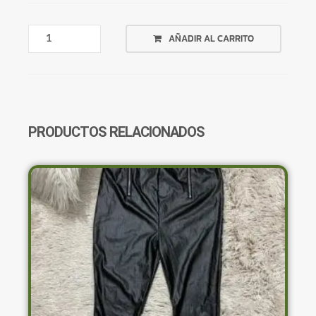
CANGURA
AÑADIR AL CARRITO
SIN
FELPA
PLAYER
79
SIN
BOLSILLO
PRODUCTOS RELACIONADOS
CANTIDAD