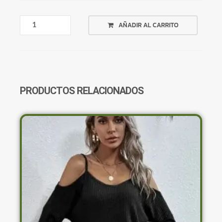
CANGURO
AÑADIR AL CARRITO
BEIGE
DAUGHTER
OF
THE
KING
CANTIDAD
PRODUCTOS RELACIONADOS