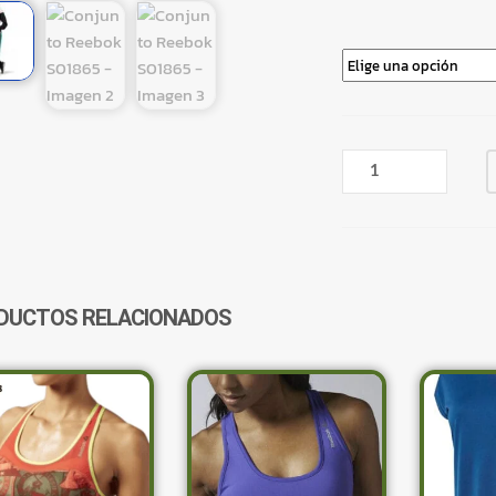
CONJUNTO
REEBOK
S01865
CANTIDAD
DUCTOS RELACIONADOS