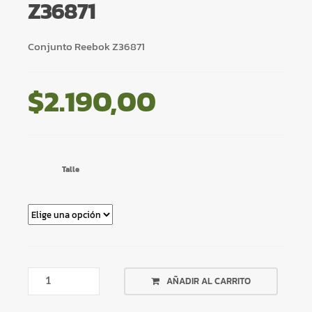
Z36871
Conjunto Reebok Z36871
$
2.190,00
Talle
CONJUNTO
AÑADIR AL CARRITO
REEBOK
Z36871