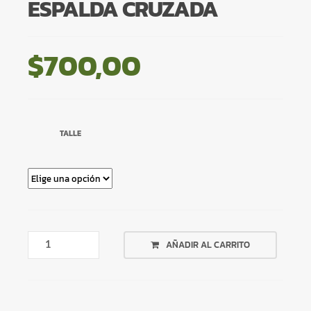
ESPALDA CRUZADA
$
700,00
TALLE
ENTERIZA
AÑADIR AL CARRITO
NEGRA
ESPALDA
CRUZADA
CANTIDAD