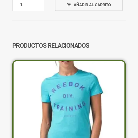
MUSCULOSA
AÑADIR AL CARRITO
REEBOK
Z73441
CANTIDAD
PRODUCTOS RELACIONADOS