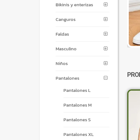
Bikinis y enterizas
Canguros
Faldas
Masculino
Niños
PRO
Pantalones
Pantalones L
Pantalones M
Pantalones S
Pantalones XL