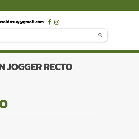
osaldosuy@gmail.com
N JOGGER RECTO
00