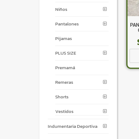
Niños
Pantalones
PAN
Pijamas
PLUS SIZE
Premamá
Remeras
Shorts
Vestidos
Indumentaria Deportiva