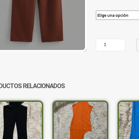
PANTALÓN
JOGGER
RECTO
MARRÓN
CANTIDAD
DUCTOS RELACIONADOS