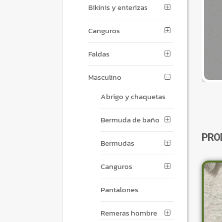
Bikinis y enterizas
Canguros
Faldas
Masculino
Abrigo y chaquetas
Bermuda de baño
PRO
Bermudas
Canguros
Pantalones
Remeras hombre