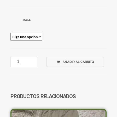
TALLE
REMERA
AÑADIR AL CARRITO
AZUL
BENETTON
EN
NEGRO
CANTIDAD
PRODUCTOS RELACIONADOS