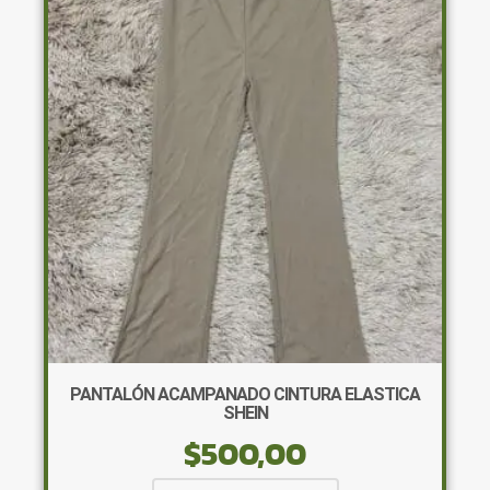
PANTALÓN ACAMPANADO CINTURA ELASTICA
SHEIN
$
500,00
Este