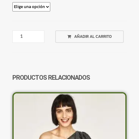
REMERA
AÑADIR AL CARRITO
AZUL
ESTAMPADO
VINTAGE
1976
CANTIDAD
PRODUCTOS RELACIONADOS