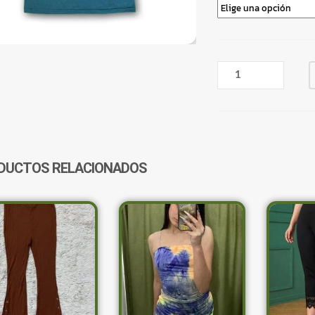
REMERA
CALIFORNIA
REPUBLIC
CANTIDAD
DUCTOS RELACIONADOS