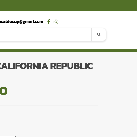
osaldosuy@gmail.com
ALIFORNIA REPUBLIC
00