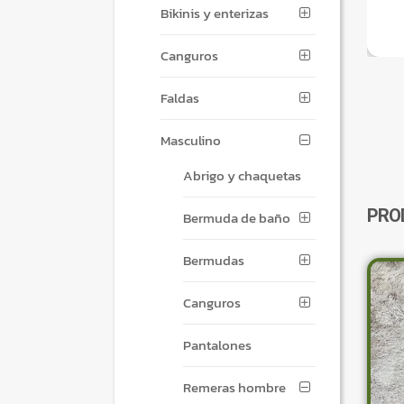
Bikinis y enterizas
Canguros
Faldas
Masculino
Abrigo y chaquetas
PRO
Bermuda de baño
Bermudas
Canguros
Pantalones
Remeras hombre