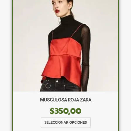
opciones
se
pueden
elegir
en
la
página
de
producto
MUSCULOSA ROJA ZARA
$
350,00
Este
SELECCIONAR OPCIONES
producto