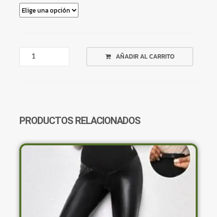
REMERA
AÑADIR AL CARRITO
CORTA
FLOREADA
CUELLO
RECTANGULO
CANTIDAD
PRODUCTOS RELACIONADOS