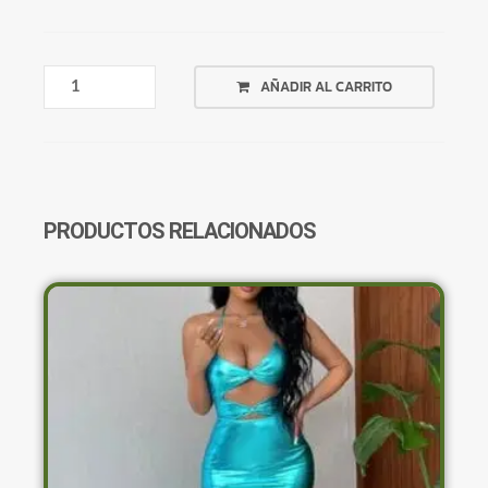
REMERA
AÑADIR AL CARRITO
NEGRA
CON
PARTE
BLANCA
HOMBRE
CANTIDAD
PRODUCTOS RELACIONADOS