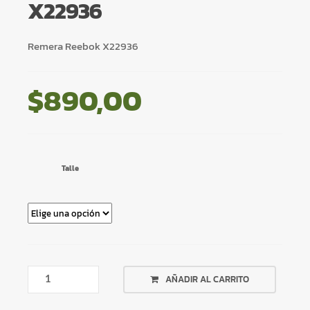
X22936
Remera Reebok X22936
$
890,00
Talle
REMERA
AÑADIR AL CARRITO
REEBOK
ROJA