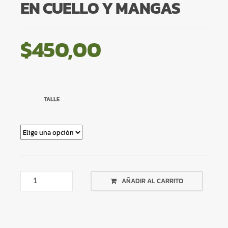
EN CUELLO Y MANGAS
$
450,00
TALLE
REMERA
AÑADIR AL CARRITO
VERDE
ENCAJE
EN
CUELLO