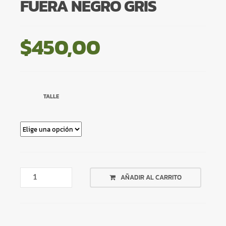
FUERA NEGRO GRIS
$
450,00
TALLE
REMERON
AÑADIR AL CARRITO
COSTURAS
FUERA
NEGRO
GRIS