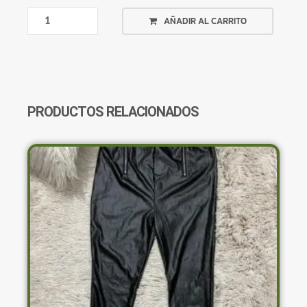
SACO
AÑADIR AL CARRITO
A
CUADROS
ROJO
Y
NEGRO
CANTIDAD
PRODUCTOS RELACIONADOS