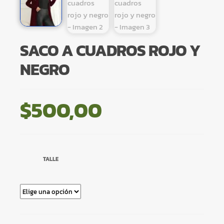
SACO A CUADROS ROJO Y
NEGRO
$
500,00
TALLE