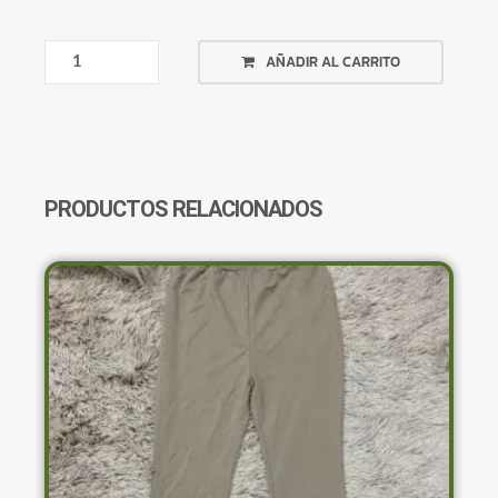
TANKINI
AÑADIR AL CARRITO
BLANCO
TIE
DYE
ANARANJADO
CANTIDAD
PRODUCTOS RELACIONADOS