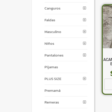
Canguros
Faldas
Masculino
Niños
Pantalones
ACA
Pijamas
PLUS SIZE
Premamá
Remeras