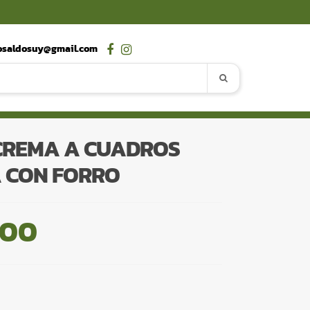
osaldosuy@gmail.com
CREMA A CUADROS
 CON FORRO
,00