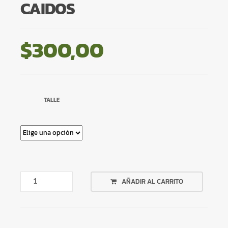
CAIDOS
$
300,00
TALLE
TOP
AÑADIR AL CARRITO
BLANCO
HOMBROS
CAIDOS
CANTIDAD