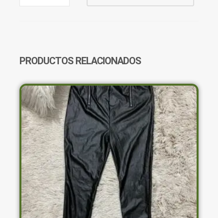
ABRIGO
GRIS
CUELLO
ALTO
CANTIDAD
PRODUCTOS RELACIONADOS