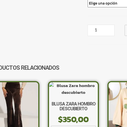
VESTIDO
AJUSTADO
MARRÓN
CANTIDAD
DUCTOS RELACIONADOS
BLUSA ZARA HOMBRO
DESCUBIERTO
$
350,00