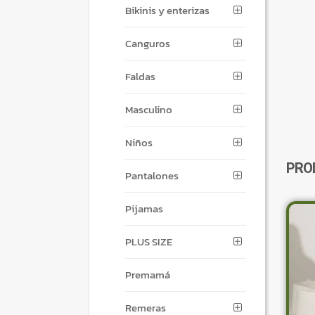
Bikinis y enterizas
Canguros
Faldas
Masculino
Niños
PRO
Pantalones
Pijamas
PLUS SIZE
Premamá
Remeras