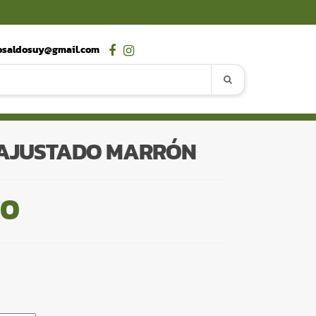
osaldosuy@gmail.com
 AJUSTADO MARRÓN
00