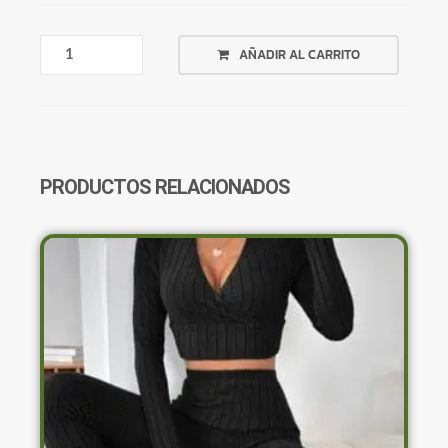
VESTIDO
AÑADIR AL CARRITO
BASICO
BEIGE
CON
CORTES
CANTIDAD
PRODUCTOS RELACIONADOS