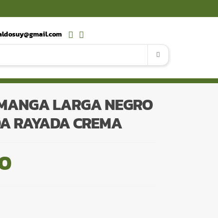
saldosuy@gmail.com
 MANGA LARGA NEGRO
DA RAYADA CREMA
00