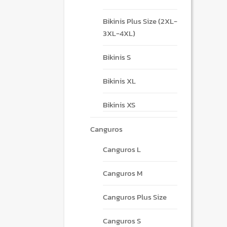
Bikinis Plus Size (2XL-
3XL-4XL)
Bikinis S
Bikinis XL
Bikinis XS
Canguros
Canguros L
Canguros M
Canguros Plus Size
Canguros S