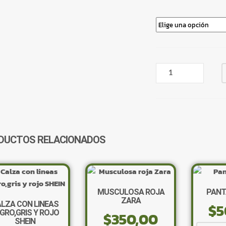
VESTIDO
MANGA
LARGA
NEGRO
CON
FALDA
RAYADA
DUCTOS RELACIONADOS
CREMA
CANTIDAD
MUSCULOSA ROJA
PANT
ZARA
LZA CON LINEAS
$
5
GRO,GRIS Y ROJO
$
350,00
SHEIN