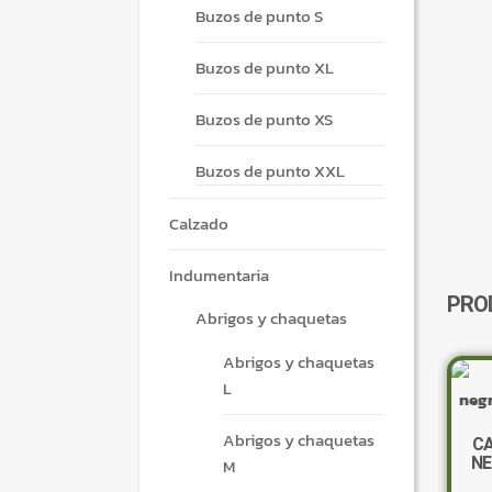
Buzos de punto S
Buzos de punto XL
Buzos de punto XS
Buzos de punto XXL
Calzado
Indumentaria
PRO
Abrigos y chaquetas
Abrigos y chaquetas
L
Abrigos y chaquetas
CA
NE
M