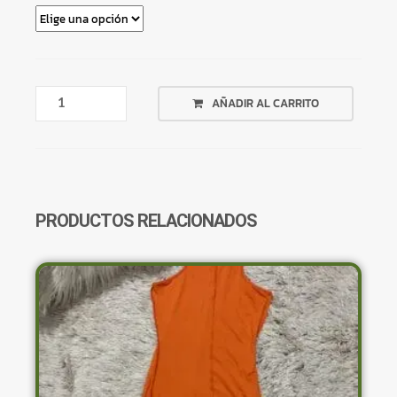
VESTIDO
AÑADIR AL CARRITO
NEGRO
CORTO
LAZO
QUE
VA
DE
PRODUCTOS RELACIONADOS
FRENTE
A
ESPALDA
CANTIDAD