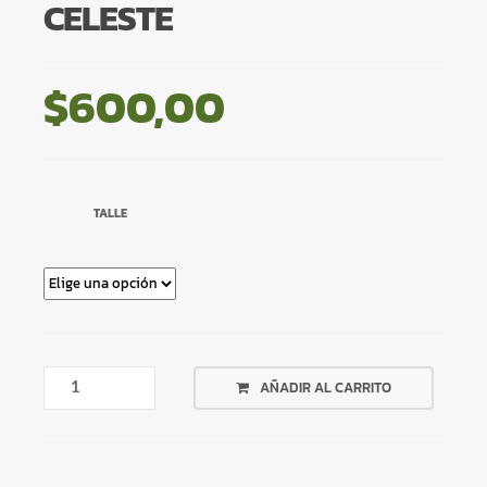
CELESTE
$
600,00
TALLE
VESTIDO
AÑADIR AL CARRITO
TIPO
TUNICA
CELESTE
CANTIDAD